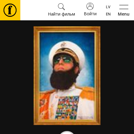
Войти
Найти фильм
Menu
Фильмы
Билеты
Культура
Мероприятия
Новости
Подарки