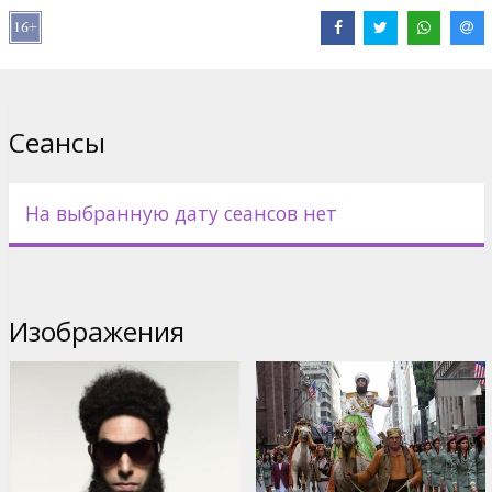
Сайты:
Официальный сайт
,
Facebook
Сеансы
На выбранную дату сеансов нет
Изображения