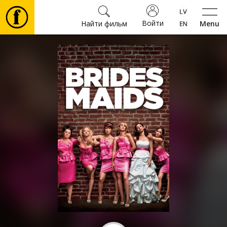
Войти
Найти фильм
Menu
Фильмы
Билеты
Культура
Мероприятия
Новости
Подарки