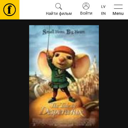
Войти
Найти фильм
Menu
Фильмы
Билеты
Культура
Мероприятия
Новости
Подарки