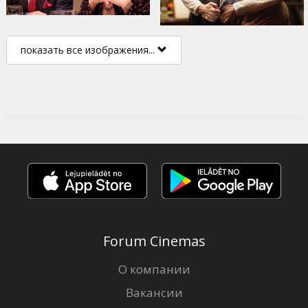
показать все изображения...
Forum Cinemas
О компании
Вакансии