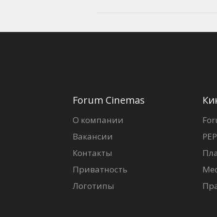
Forum Cinemas
Ки
О компании
For
Вакансии
PEP
Контакты
Пл
Приватность
Ме
Логотипы
Пр