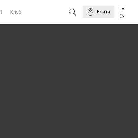
B
Клуб
Войти