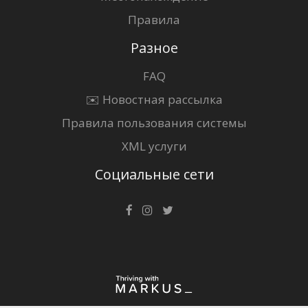
Правила
Разное
FAQ
✉️ Новостная рассылка
Правила пользования системы
XML услуги
Социальные сети