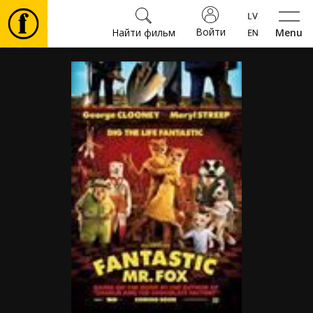
Войти
Найти фильм
Menu
Фильмы
Билеты
Культура
Мероприятия
Новости
Подарки