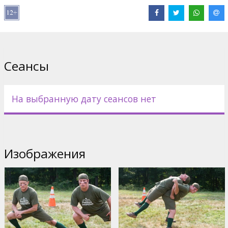
Фильм на английском языке с субтитрами на латышском и
русском языках.
Дистрибьютор:
Forum Cinemas, SIA
Сеансы
На выбранную дату сеансов нет
Изображения