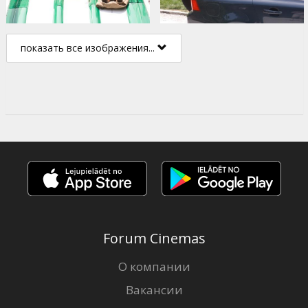
показать все изображения...
Forum Cinemas
О компании
Вакансии