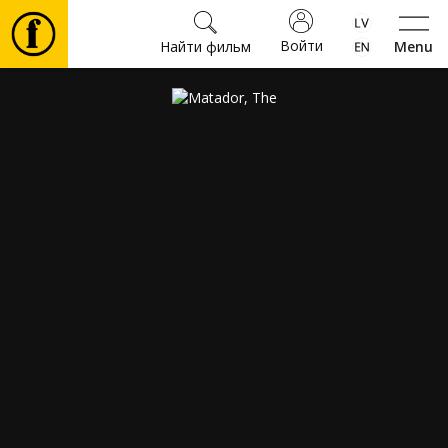
Войти
Найти фильм
Menu
Фильмы
Билеты
Культура
Мероприятия
Новости
Подарки