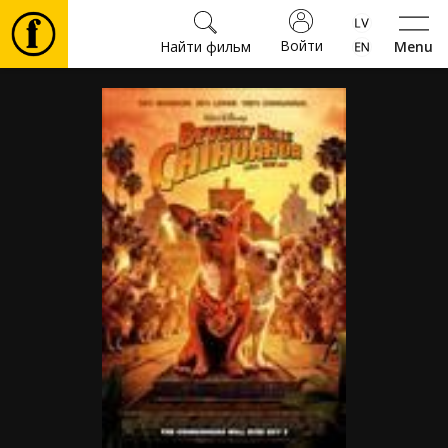
Войти
Найти фильм
Menu
Фильмы
Билеты
Культура
Мероприятия
Новости
Подарки