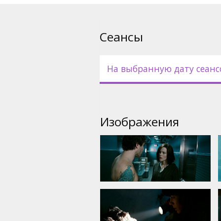
Фильм на английском языке 
русском языках.
Сеансы
На выбранную дату сеанс
Изображения