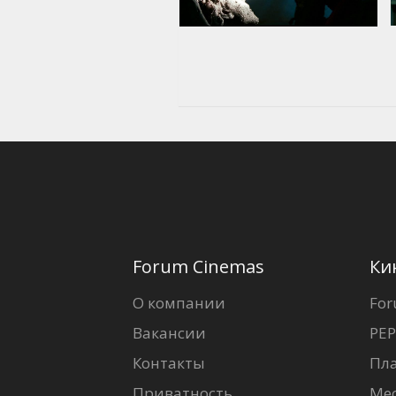
Forum Cinemas
Ки
О компании
For
Вакансии
PEP
Контакты
Пл
Приватность
Ме