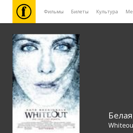
Фильмы
Билеты
Культура
Ме
Фильмы
Билеты
Культура
Мероприятия
Новости
Белая
Подарки
Whiteou