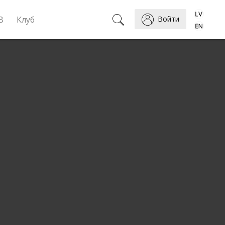
B
Клуб
Войти