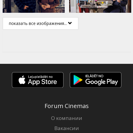
показать все изображения...
Forum Cinemas
О компании
Вакансии