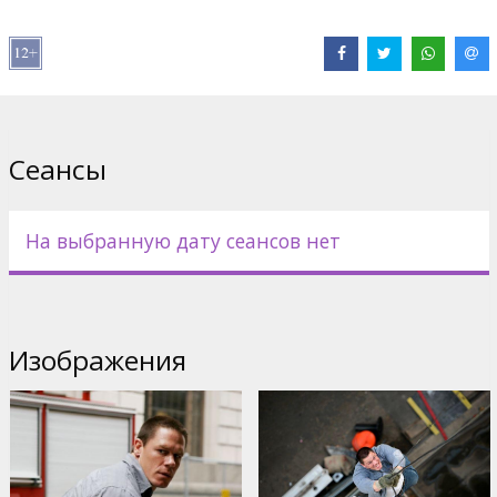
Продюсер: Mark Gordon
Дистрибьютор:
20th Century Fox International
Сеансы
На выбранную дату сеансов нет
Изображения