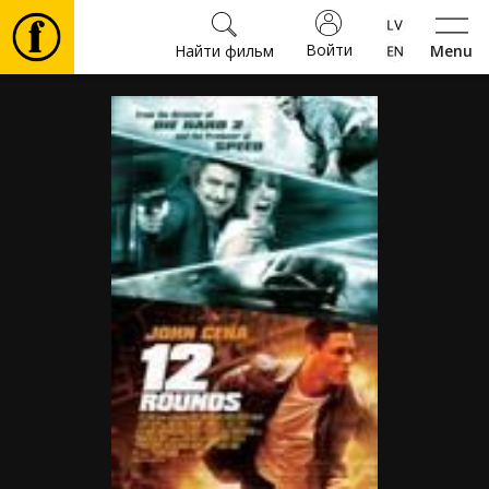
Войти
Найти фильм
Menu
Фильмы
Билеты
Культура
Мероприятия
Новости
Подарки