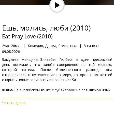
Кинозакуски
B2B
Ешь, молись, люби (2010)
Клуб
Eat Pray Love (2010)
2час 20мин
|
Комедия, Драма, Романтика
|
В кино с:
09.08.2026
Замужняя женщина Элизабет Гилберт в один прекрасный
день понимает, что живёт совершенно не той жизнью,
которой хотела. После болезненного развода она
отправляется в путешествие по миру, которое поможет ей
открыть новые горизонты и познать себя.
Фильм на английском языке с субтитрами на латышском язык.
Читать далее
Дистрибьютор:
Kino Kults, SIA
Pежиссер :
Ryan Murphy