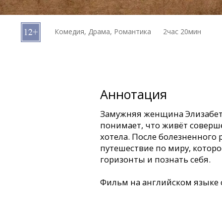
Кинозакуски
Комедия, Драма, Романтика
2час 20мин
B2B
Клуб
Аннотация
Замужняя женщина Элизабет
понимает, что живёт соверш
хотела. После болезненного 
путешествие по миру, котор
горизонты и познать себя.
Фильм на английском языке 