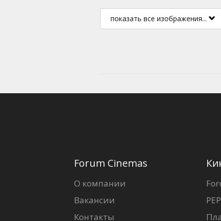
показать все изображения...
Forum Cinemas
Ки
О компании
For
Вакансии
PEP
Контакты
Пл