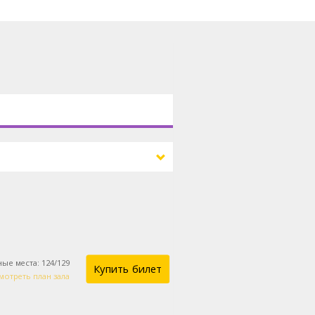
ные места
:
124
/
129
Купить билет
мотреть план зала