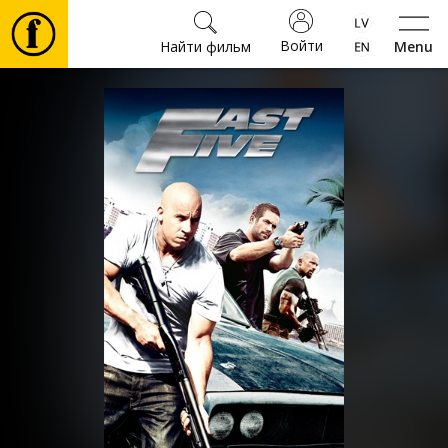
Войти
Найти фильм
Menu
Фильмы
Билеты
Культура
Мероприятия
Новости
Подарки