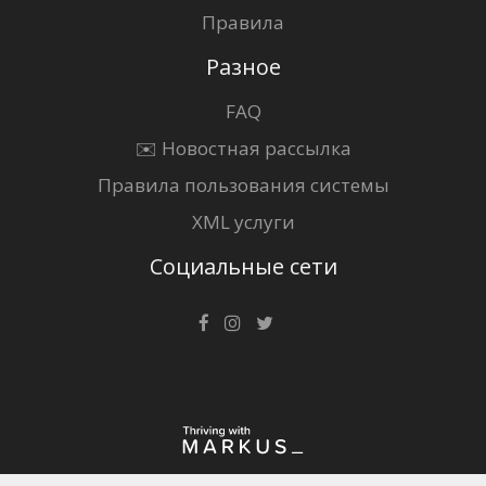
Правила
Разное
FAQ
✉️ Новостная рассылка
Правила пользования системы
XML услуги
Социальные сети