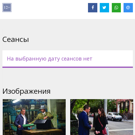
Режиссеры: George Nolfi
Фильм на английском языке с субтитрами на латышском и
русском языках.
Сеансы
Дистрибьютор:
Forum Cinemas, SIA
На выбранную дату сеансов нет
Изображения