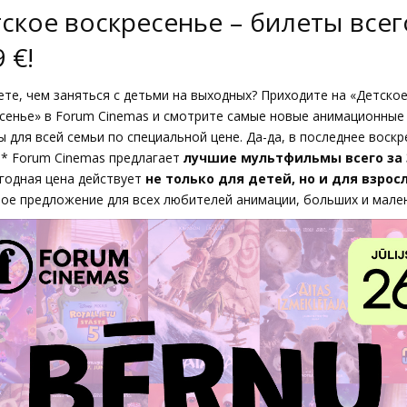
ское воскресенье – билеты всег
9 €!
ете, чем заняться с детьми на выходных? Приходите на «Детско
сенье» в Forum Cinemas и смотрите самые новые анимационные
 для всей семьи по специальной цене. Да-да, в последнее воскр
* Forum Cinemas предлагает
лучшие мультфильмы всего за 3
годная цена действует
не только для детей, но и для взрос
ое предложение для всех любителей анимации, больших и мален