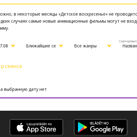
ожно, в некоторые месяцы «Детское воскресенье» не проводитс
едких случаях самые новые анимационные фильмы могут не вход
мму.
Сортироват
р сеанса
на выбранную дату нет