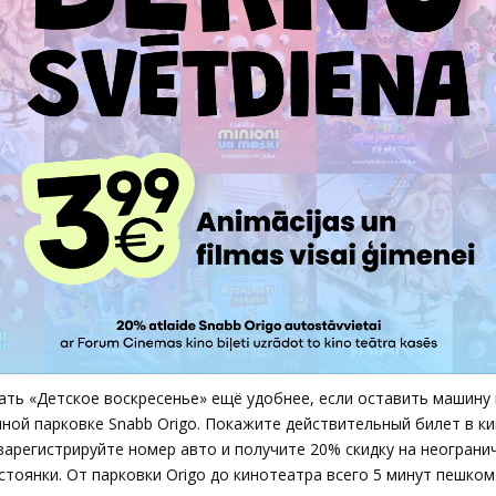
ть «Детское воскресенье» ещё удобнее, если оставить машину 
ной парковке Snabb Origo. Покажите действительный билет в ки
 зарегистрируйте номер авто и получите 20% скидку на неограни
стоянки. От парковки Origo до кинотеатра всего 5 минут пешком