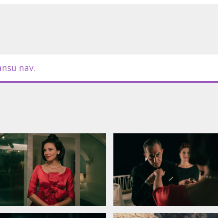
ansu nav.