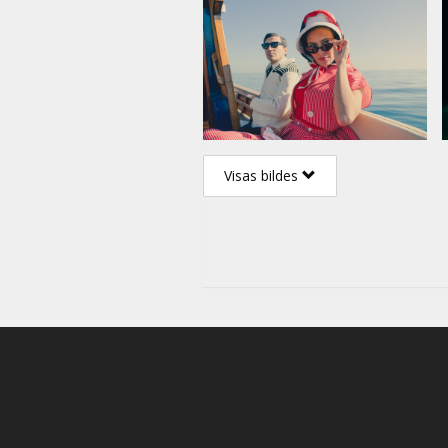
Visas bildes