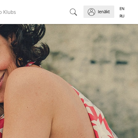
o Klubs
Ienākt