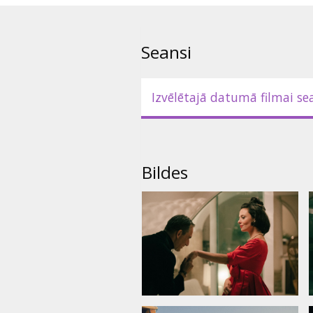
Seansi
Izvēlētajā datumā filmai se
Bildes