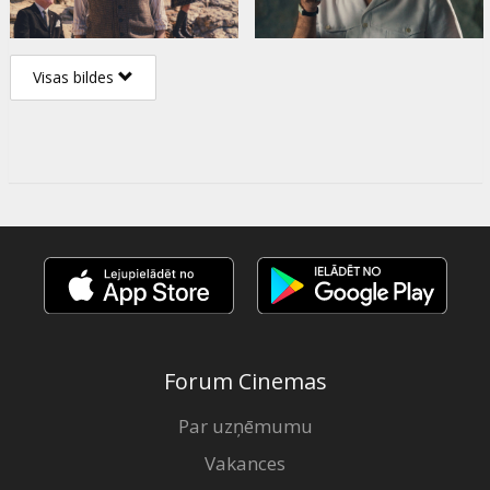
Visas bildes
Forum Cinemas
Par uzņēmumu
Vakances