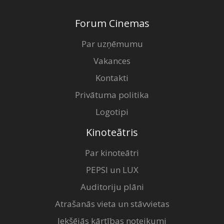
Forum Cinemas
Par uzņēmumu
Vakances
Kontakti
Privātuma politika
Logotipi
Kinoteātris
Par kinoteātri
PEPSI un LUX
Auditoriju plāni
Atrašanās vieta un stāvvietas
Iekšējās kārtības noteikumi