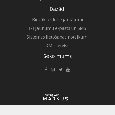
Dažādi
Biežāk uzdotie jautājumi
✉️ Jaunumu e-pasts un SMS
Sistēmas lietošanas noteikumi
XML serviss
Seko mums