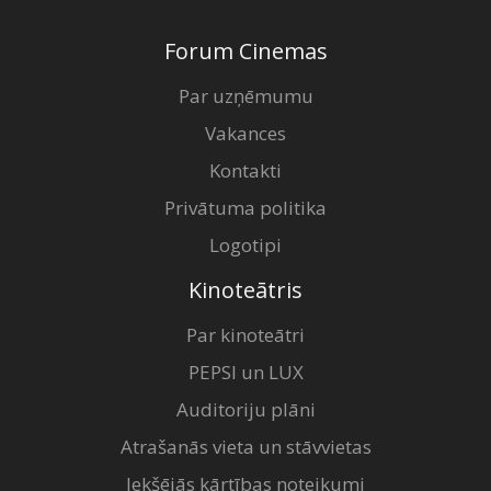
Forum Cinemas
Par uzņēmumu
Vakances
Kontakti
Privātuma politika
Logotipi
Kinoteātris
Par kinoteātri
PEPSI un LUX
Auditoriju plāni
Atrašanās vieta un stāvvietas
Iekšējās kārtības noteikumi