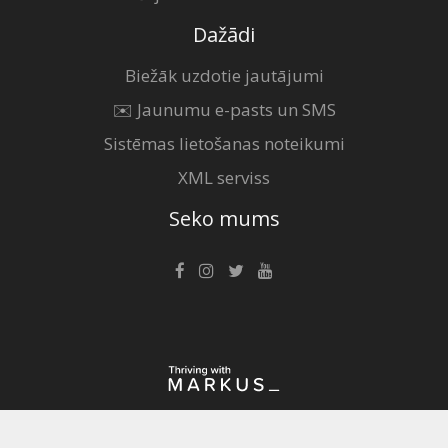
Dažādi
Biežāk uzdotie jautājumi
✉️ Jaunumu e-pasts un SMS
Sistēmas lietošanas noteikumi
XML serviss
Seko mums