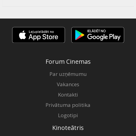
Forum Cinemas
Par uzņēmumu
Vakances
Kontakti
Privātuma politika
Logotipi
Kinoteātris