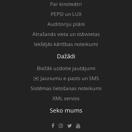
Par kinoteātri
PEPSI un LUX
Auditoriju plāni
Atrašanās vieta un stāvvietas
Iekšējās kārtības noteikumi
Dažādi
Biežāk uzdotie jautājumi
✉️ Jaunumu e-pasts un SMS
Sistēmas lietošanas noteikumi
XML serviss
Seko mums