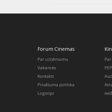
Forum Cinemas
Kin
Par uzņēmumu
Par
Vakances
PEP
Kontakti
Aud
Privātuma politika
Atr
Logotipi
Iek