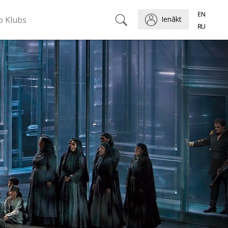
o Klubs
Ienākt