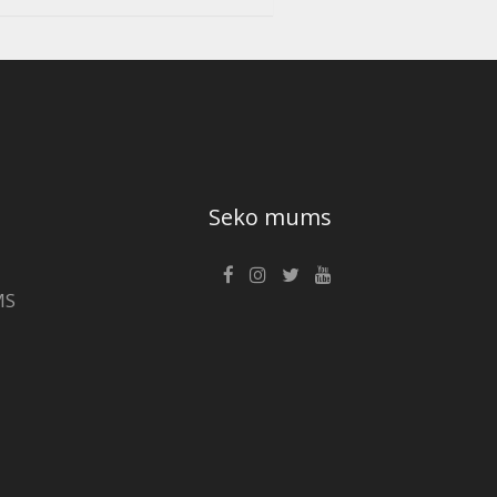
Seko mums
MS