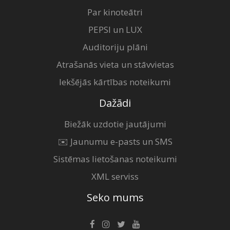
Par kinoteātri
PEPSI un LUX
Auditoriju plāni
Atrašanās vieta un stāvvietas
Iekšējās kārtības noteikumi
Dažādi
Biežāk uzdotie jautājumi
✉️ Jaunumu e-pasts un SMS
Sistēmas lietošanas noteikumi
XML serviss
Seko mums