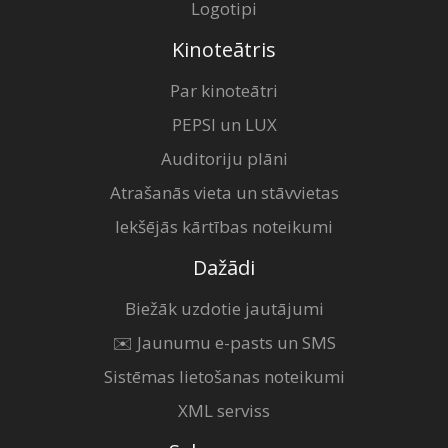
Logotipi
Kinoteātris
Par kinoteātri
PEPSI un LUX
Auditoriju plāni
Atrašanās vieta un stāvvietas
Iekšējās kārtības noteikumi
Dažādi
Biežāk uzdotie jautājumi
✉️ Jaunumu e-pasts un SMS
Sistēmas lietošanas noteikumi
XML serviss