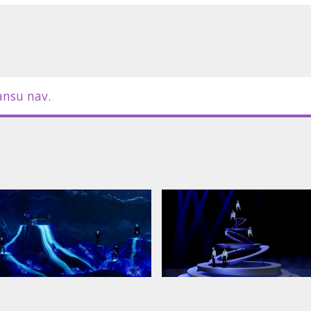
ansu nav.