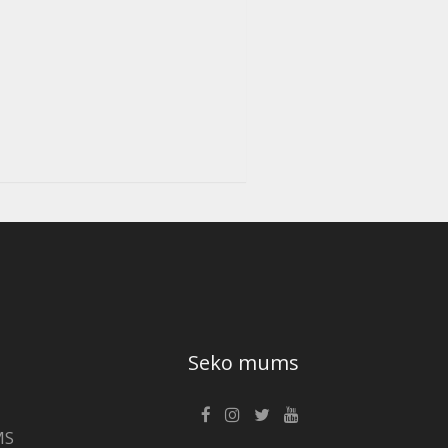
Seko mums
MS