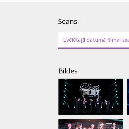
Seansi
Izvēlētajā datumā filmai se
Bildes