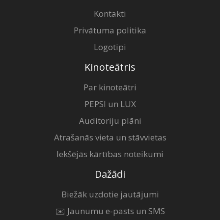
Kontakti
Privātuma politika
Logotipi
Kinoteātris
Par kinoteātri
PEPSI un LUX
Auditoriju plāni
Atrašanās vieta un stāvvietas
Iekšējās kārtības noteikumi
Dažādi
Biežāk uzdotie jautājumi
✉️ Jaunumu e-pasts un SMS