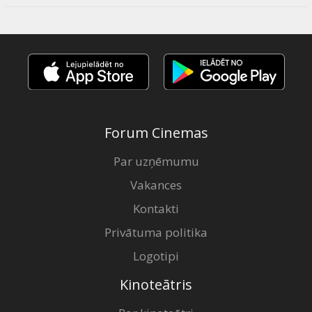
Forum Cinemas
Par uzņēmumu
Vakances
Kontakti
Privātuma politika
Logotipi
Kinoteātris