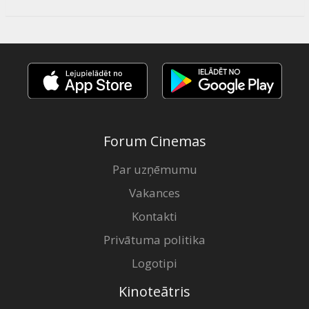
Forum Cinemas
Par uzņēmumu
Vakances
Kontakti
Privātuma politika
Logotipi
Kinoteātris