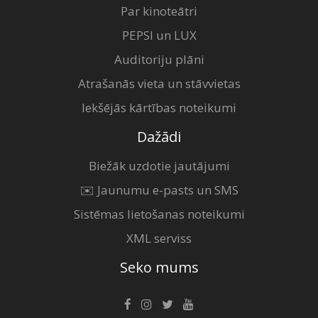
Par kinoteātri
PEPSI un LUX
Auditoriju plāni
Atrašanās vieta un stāvvietas
Iekšējās kārtības noteikumi
Dažādi
Biežāk uzdotie jautājumi
✉️ Jaunumu e-pasts un SMS
Sistēmas lietošanas noteikumi
XML serviss
Seko mums