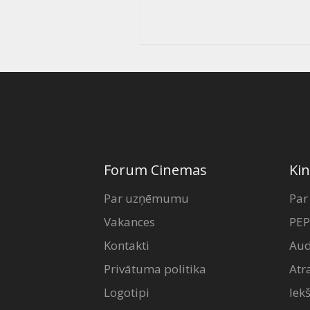
Forum Cinemas
Kin
Par uzņēmumu
Par
Vakances
PEP
Kontakti
Aud
Privātuma politika
Atr
Logotipi
Iek