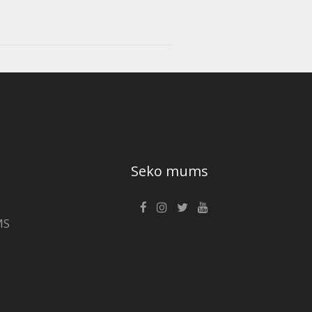
Seko mums
MS