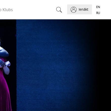
o Klubs
Ienākt