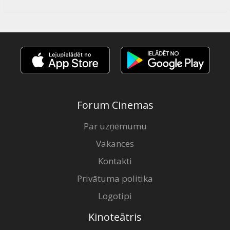
Forum Cinemas
Par uzņēmumu
Vakances
Kontakti
Privātuma politika
Logotipi
Kinoteātris