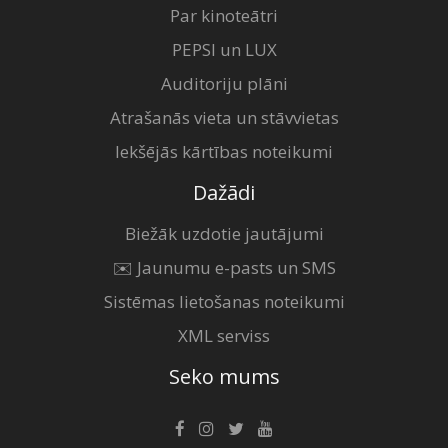
Par kinoteātri
PEPSI un LUX
Auditoriju plāni
Atrašanās vieta un stāvvietas
Iekšējās kārtības noteikumi
Dažādi
Biežāk uzdotie jautājumi
✉️ Jaunumu e-pasts un SMS
Sistēmas lietošanas noteikumi
XML serviss
Seko mums