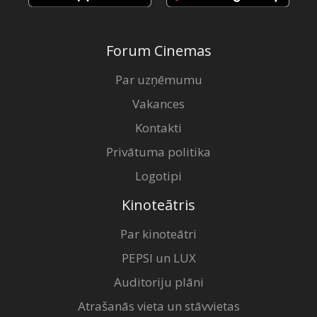
Forum Cinemas
Par uzņēmumu
Vakances
Kontakti
Privātuma politika
Logotipi
Kinoteātris
Par kinoteātri
PEPSI un LUX
Auditoriju plāni
Atrašanās vieta un stāvvietas