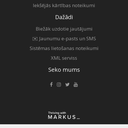
Iekšējās kārtības noteikumi
Dažādi
Biežāk uzdotie jautājumi
✉️ Jaunumu e-pasts un SMS
Sistēmas lietošanas noteikumi
XML serviss
Seko mums