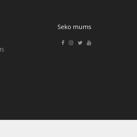
Seko mums
MS