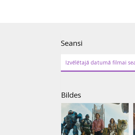
Seansi
Izvēlētajā datumā filmai se
Bildes