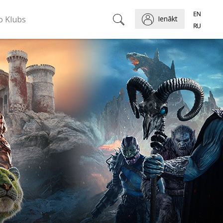
o Klubs
Ienākt