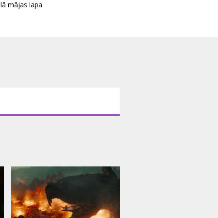
ālā mājas lapa