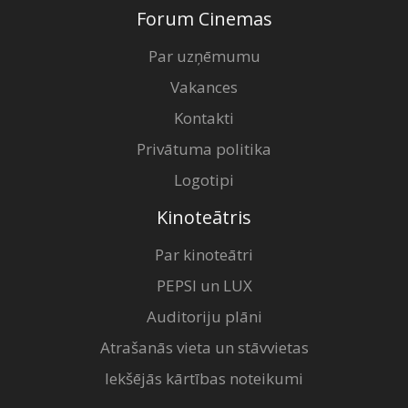
Forum Cinemas
Par uzņēmumu
Vakances
Kontakti
Privātuma politika
Logotipi
Kinoteātris
Par kinoteātri
PEPSI un LUX
Auditoriju plāni
Atrašanās vieta un stāvvietas
Iekšējās kārtības noteikumi