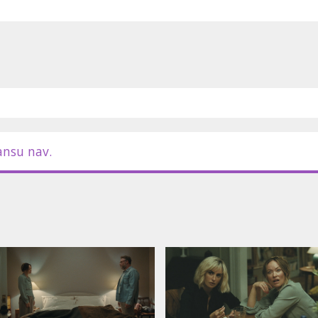
ansu nav.