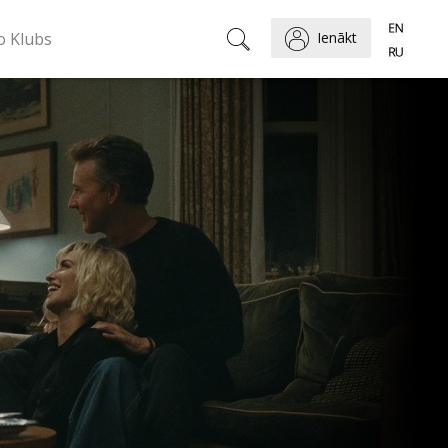
o Klubs
Ienākt