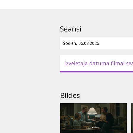
Seansi
Izvēlētajā datumā filmai se
Bildes