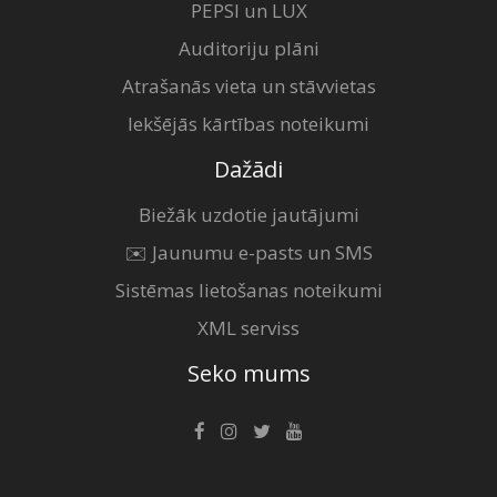
PEPSI un LUX
Auditoriju plāni
Atrašanās vieta un stāvvietas
Iekšējās kārtības noteikumi
Dažādi
Biežāk uzdotie jautājumi
✉️ Jaunumu e-pasts un SMS
Sistēmas lietošanas noteikumi
XML serviss
Seko mums