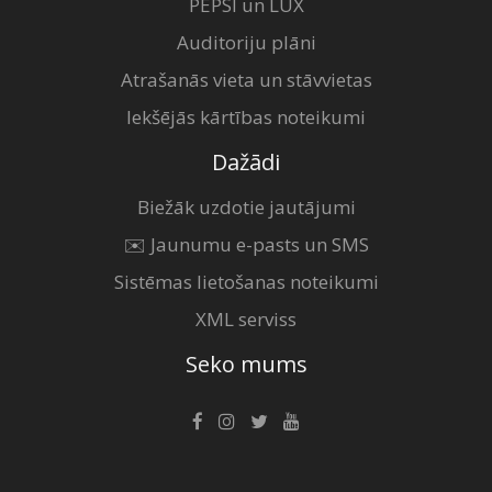
PEPSI un LUX
Auditoriju plāni
Atrašanās vieta un stāvvietas
Iekšējās kārtības noteikumi
Dažādi
Biežāk uzdotie jautājumi
✉️ Jaunumu e-pasts un SMS
Sistēmas lietošanas noteikumi
XML serviss
Seko mums