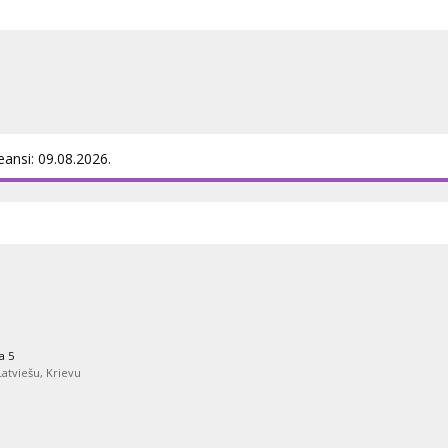
tiks pārkāptas. Viņi ir atpakaļ, lai
m latviešu un krievu valodā.
eansi: 09.08.2026.
a 5
 Latviešu, Krievu