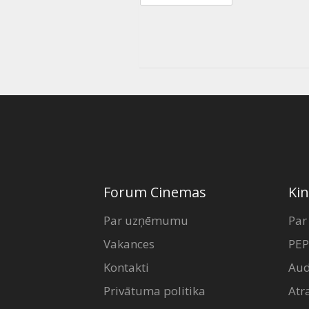
Forum Cinemas
Kin
Par uzņēmumu
Par
Vakances
PEP
Kontakti
Aud
Privātuma politika
Atr