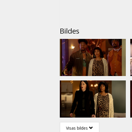
Bildes
Visas bildes