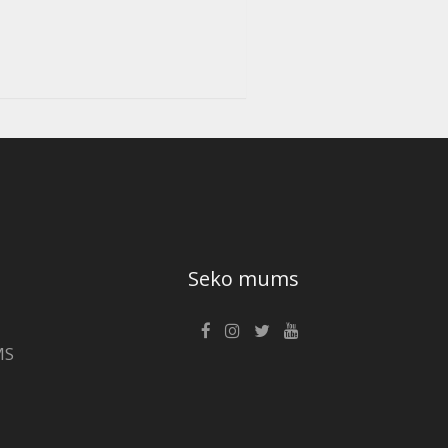
Seko mums
MS