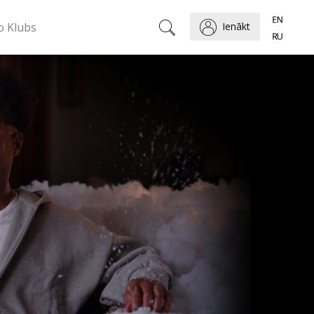
o Klubs
Ienākt