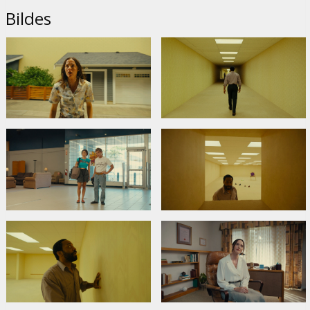
Bildes