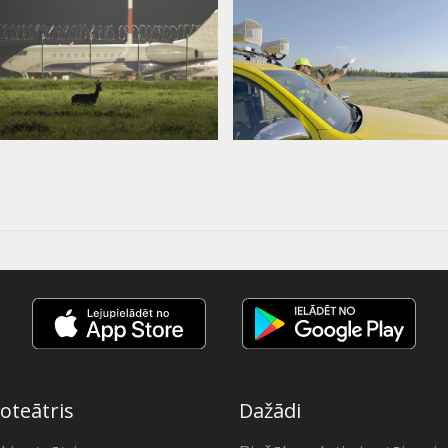
oteātris
Dažādi