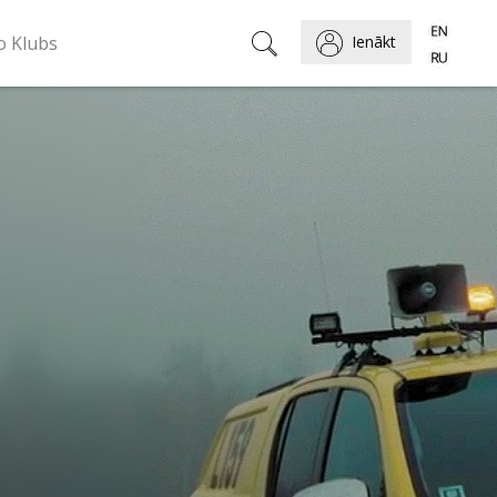
o Klubs
Ienākt