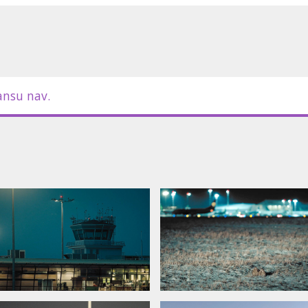
ansu nav.