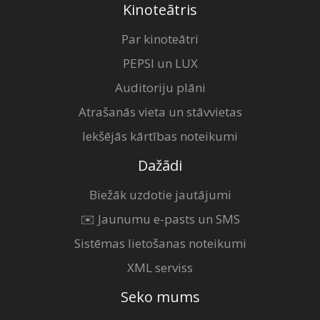
Kinoteātris
Par kinoteātri
PEPSI un LUX
Auditoriju plāni
Atrašanās vieta un stāvvietas
Iekšējās kārtības noteikumi
Dažādi
Biežāk uzdotie jautājumi
✉️ Jaunumu e-pasts un SMS
Sistēmas lietošanas noteikumi
XML serviss
Seko mums