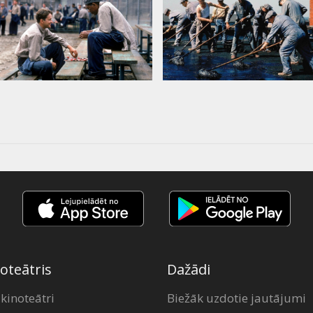
oteātris
Dažādi
 kinoteātri
Biežāk uzdotie jautājumi