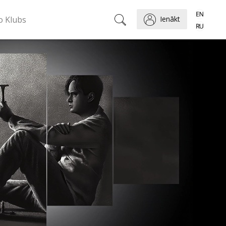
o Klubs
Ienākt