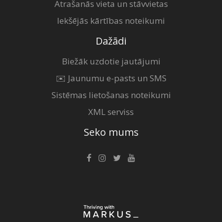
Atrašanās vieta un stāvvietas
Iekšējās kārtības noteikumi
Dažādi
Biežāk uzdotie jautājumi
✉️ Jaunumu e-pasts un SMS
Sistēmas lietošanas noteikumi
XML serviss
Seko mums