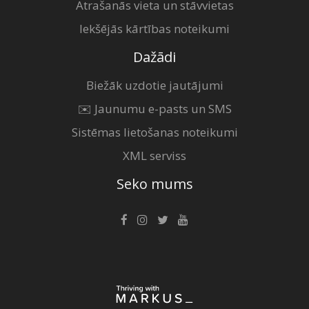
Atrašanās vieta un stāvvietas
Iekšējās kārtības noteikumi
Dažādi
Biežāk uzdotie jautājumi
✉️ Jaunumu e-pasts un SMS
Sistēmas lietošanas noteikumi
XML serviss
Seko mums