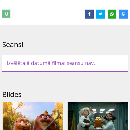
- dublēta krievu valodā ar subtitriem latviešu valodā.
Izplatītājs:
Latvian Theatrical Distribution
Režisors:
Daniel Chong
Saites:
IMDB
,
Oficiālā mājas lapa
Seansi
Izvēlētajā datumā filmai seansu nav.
Bildes