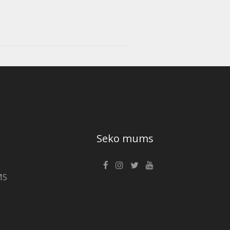
Seko mums
MS