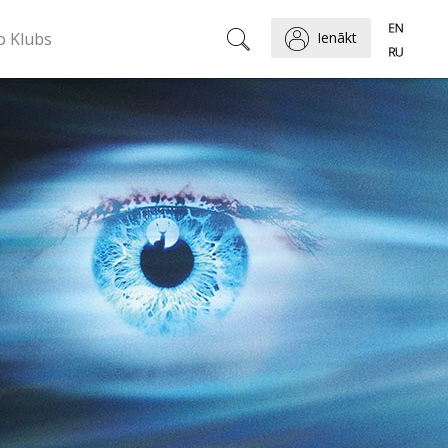
o Klubs
Ienākt