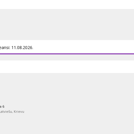
eansi: 11.08.2026.
a 6
 Latviešu, Krievu