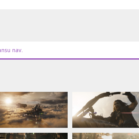
ansu nav.