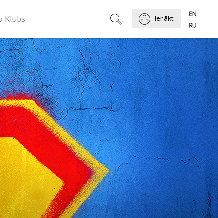
o Klubs
Ienākt