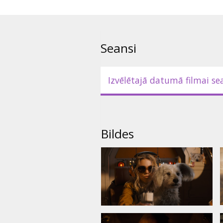
Seansi
Izvēlētajā datumā filmai se
Bildes