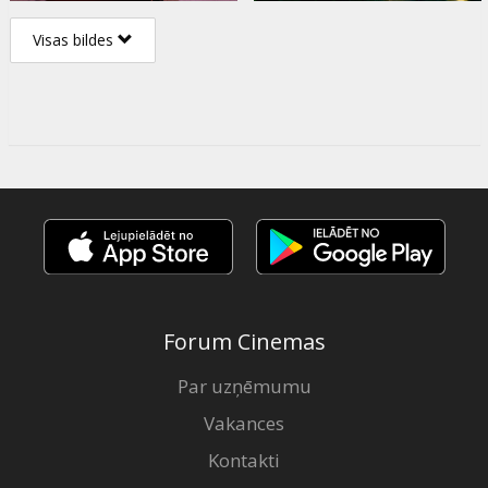
Visas bildes
Forum Cinemas
Par uzņēmumu
Vakances
Kontakti