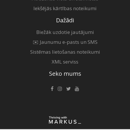
Iekšējās kārtības noteikumi
Dažādi
Biežāk uzdotie jautājumi
✉️ Jaunumu e-pasts un SMS
Sistēmas lietošanas noteikumi
XML serviss
Seko mums