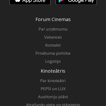
Forum Cinemas
Par uzņēmumu
Vakances
Kontakti
Privātuma politika
Logotipi
Kinoteātris
Par kinoteātri
PEPSI un LUX
Auditoriju plāni
Atrašanās vieta un stāvvietas