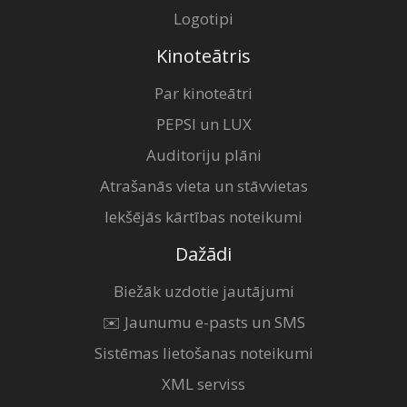
Logotipi
Kinoteātris
Par kinoteātri
PEPSI un LUX
Auditoriju plāni
Atrašanās vieta un stāvvietas
Iekšējās kārtības noteikumi
Dažādi
Biežāk uzdotie jautājumi
✉️ Jaunumu e-pasts un SMS
Sistēmas lietošanas noteikumi
XML serviss